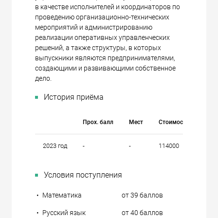
в качестве исполнителей и координаторов по
проведению организационно-технических
мероприятий и администрированию
реализации оперативных управленческих
решений, а также структуры, в которых
выпускники являются предпринимателями,
создающими и развивающими собственное
дело.
История приёма
Прох. балл
Мест
Стоимость
2023 год
-
-
114000
Условия поступления
•
Математика
от 39 баллов
•
Русский язык
от 40 баллов