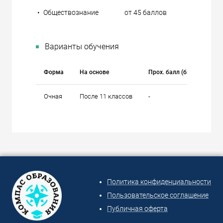
•
Обществознание
от 45 баллов
Варианты обучения
Форма
На основе
Прох. балл (бюджет)
Очная
После 11 классов
-
Политика конфиденциальности
Пользовательское соглашение
Публичная оферта