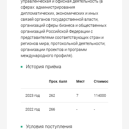
управленческая и офисная деятельность (в
сферах: администрирования
дипломатических, экономических и иных
связей органов государственной власти,
организаций сферы бизнеса и общественных
организаций Российской Федерации с
представителями соответствующих стран и
регионов мира; протокольной деятельности;
организации проектов и программ
международного профиля).
История приёма
Прох. балл
Мест
Стоимость
2023 год
262
7
114000
2022 год
266
-
-
Условия поступления