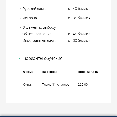
•
Русский язык
от 40 баллов
•
История
от 35 баллов
•
Экзамен по выбору:
Обществознание
от 45 баллов
Иностранный язык
от 30 баллов
Варианты обучения
Форма
На основе
Прох. балл (бюджет)
Очная
После 11 классов
262.00