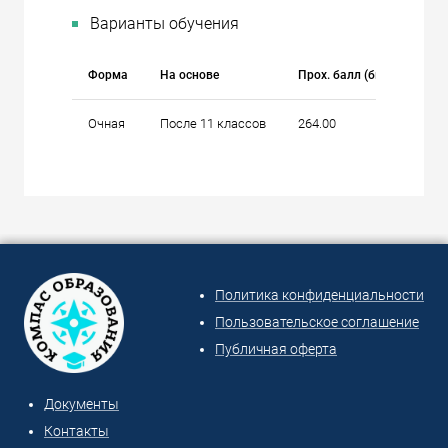
Варианты обучения
Форма
На основе
Прох. балл (бюджет)
Очная
После 11 классов
264.00
Политика конфиденциальности
Пользовательское соглашение
Публичная оферта
Документы
Контакты