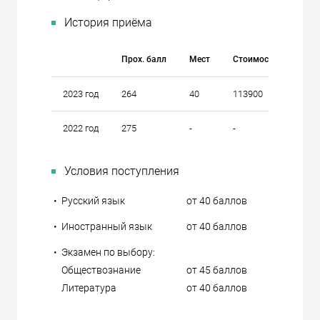
История приёма
Прох. балл
Мест
Стоимость
2023 год
264
40
113900
2022 год
275
-
-
Условия поступления
•
Русский язык
от 40 баллов
•
Иностранный язык
от 40 баллов
•
Экзамен по выбору:
Обществознание
от 45 баллов
Литература
от 40 баллов