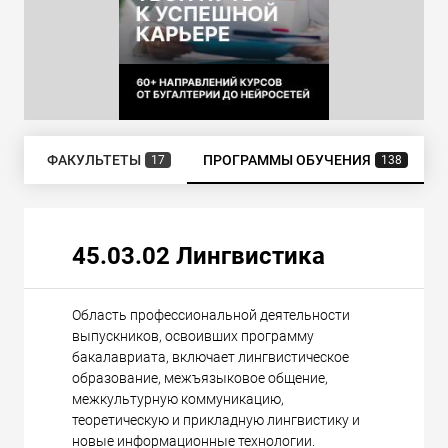
ИЯ
ФАКУЛЬТЕТЫ
ПРОГРАММЫ ОБУЧЕНИЯ
17
138
45.03.02 Лингвистика
Область профессиональной деятельности
выпускников, освоивших программу
бакалавриата, включает лингвистическое
образование, межъязыковое общение,
межкультурную коммуникацию,
теоретическую и прикладную лингвистику и
новые информационные технологии.