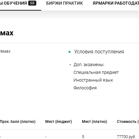
Ы ОБУЧЕНИЯ
БИРЖИ ПРАКТИК
ЯРМАРКИ РАБОТОДА
68
емах
темах
Условия поступления
•
Доп. экзамены:
Специальная предмет
Иностранный язык
Философия
Прох. балл (платно)
Мест (бюджет)
Мест (платно)
Стоимость (
-
-
5
77700 руб