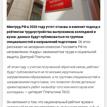
Минтруд РФ в 2026 году учтет отзывы и изменит подход к
рейтингам трудоустройства выпускников колледжей и
вузов: данные будут публиковаться по группам
специальностей и направлений подготовки
. Об этом
рассказал на заседании комиссии Госсовета РФ по
направлению «Кадры» замминистра труда и социальной
защиты Дмитрий Платыгин.
«В этом году, с учетом полученной обратной связи, рейтинг
будут публиковаться не по восьми укрупненным
направлениям образования, а по группам специальностей и
направлениям подготовки, что позволит более детально
ориентировать ребят на выбор того или иного вуза или
колледжа»,
— цитирует Платыгина ТАСС.
Он напомнил о том, что национальный рейтинг вузов и