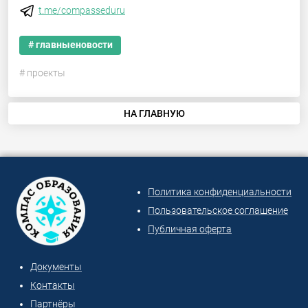
t.me/compasseduru
# главныеновости
# проекты
НА ГЛАВНУЮ
Политика конфиденциальности
Пользовательское соглашение
Публичная оферта
Документы
Контакты
Партнёры