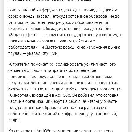
Выступавший на форуме лидер ЛДПР Леонид Слуцкий в
свою очередь назвал негосударственное образование во
многом недооцененным ресурсом образовательной
системы «в масштабе задач, стоящих перед страной».
«Задача сферы — не заменить государственную систему, а
показать новые форматы взаимодействия с
работодателями и быструю реакцию на изменения рынка
труда», — указал Слуцкий.
«Стратегия поможет консолидировать усилия частного
сегмента отрасли и направить их на решение
приоритетных государственных задач собственными
ресурсами, без привлечения дополнительных средств из
бюджета», — отметил Вадим Лобов, президент корпорации
«Синергия», входящей в АсНОбр. Он добавил, что сегодня
частные организации берут на себя значительную часть
государственной образовательной нагрузки за счет
собственных инвестиций в инфраструктуру, технологии,
кадры.
Как считают в АсНОбр, компетенции частного сектора