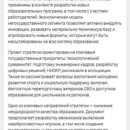
применимы в контексте разработки новых
образовательных программ, в том числе с участием
работодателей. Экономическая модель
негосударственного сегмента позволяет активно внедрять
инновации, развивать материально-техническую базу и
апробировать новые форматы, которые могут быть
масштабированы на всю систему образования.
Проект стратегии ориентирован на ключевые
государственные приоритеты: технологический
суверенитет, подготовку инженерных кадров, разработку
цифровых решений, НИОКР, рассказали в ассоциации.
Также он рассматривает вопросы воспитания молодежи,
развития спорта и социальную поддержку, включая
бесплатную переподготовку ветеранов СВО и доступное
образование для школьников из регионов.
Одно из ключевых направлений стратегии — снижение
неоднородности качества образования. Документ
предполагает разработку механизмов выявления
недобросовестных игроков, в том числе создание
внутриотраслевых стандартов качества и совета по