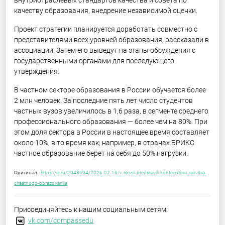
качеству образования, внедрение независимой оценки.
Проект стратегии планируется доработать совместно с
представителями всех уровней образования, рассказали в
ассоциации. Затем его выведут на этапы обсуждения с
государственными органами для последующего
утверждения.
В частном секторе образования в России обучается более
2 млн человек. За последние пять лет число студентов
частных вузов увеличилось в 1,6 раза, в сегменте среднего
профессионального образования — более чем на 80%. При
этом доля сектора в России в настоящее время составляет
около 10%, в то время как, например, в странах БРИКС
частное образование берет на себя до 50% нагрузки.
Оригинал -
https://iz.ru/2043694/2026-02-16/v-rossii-predstavili-kontceptciiu-razvitiia-
chastnogo-obrazovaniia
Присоединяйтесь к нашим социальным сетям:
vk.com/compassedu