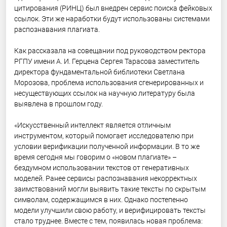
цитирования (РИНЦ) был внедрен сервис поиска фейковых
ссылок. Эти же наработки будут использованы системами
распознавания плагиата.
Как рассказала на совещании под руководством ректора
РГПУ имени А. И. Герцена Сергея Тарасова заместитель
директора фундаментальной библиотеки Светлана
Морозова, проблема использования сгенерированных и
несуществующих ссылок на научную литературу была
выявлена в прошлом году.
«Искусственный интеллект является отличным
инструментом, который помогает исследователю при
условии верификации полученной информации. В то же
время сегодня мы говорим о «новом плагиате» –
бездумном использовании текстов от генеративных
моделей. Ранее сервисы распознавания некорректных
заимствований могли выявить такие тексты по скрытым
символам, содержащимся в них. Однако постепенно
модели улучшили свою работу, и верифицировать тексты
стало труднее. Вместе с тем, появилась новая проблема: