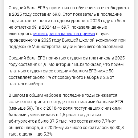
Средний балл ЕГЭ у принятых на обучение за счет бюджета
в 2025 году составил 69,8. Этот показатель в последние
годы остается почти на одном уровне: в 2023 году он был
на отметке 69, в 2024-м — 69,7, показали данные
ежегодного
мониторинга качества приема
в вузы,
проведенного в 2025 году Высшей школой экономики при
поддержке Министерства науки и высшего образования.
Средний балл ЕГЭ принятых студентов-платников в 2025
году составил 61,9. Мониторинг ВШЭ показал, что прием
платных студентов со средним баллом ЕГЭ ниже 50
составляет около 1% от совокупного набора и 2% от
платного набора.
В целом в общем наборе в последние годы снижается
количество принятых студентов с низкими баллами ЕГЭ
(меньше 59). Так, с 2018-го доля поступивших с низкими
баллами уменьшилась в 1,5 раза: тогда таких
абитуриентов было 37,5 тыс., что составляло 7,7% от
общего набора, а к 2025-му их число сократилось до 30,8
тыс., а доля — до 5,3%.