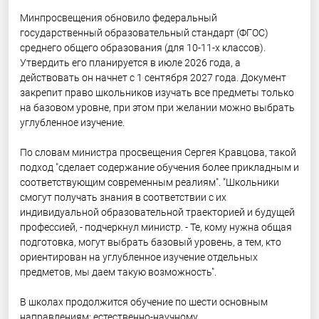
Минпросвещения обновило федеральный
государственный образовательный стандарт (ФГОС)
среднего общего образования (для 10-11-х классов).
Утвердить его планируется в июле 2026 года, а
действовать он начнет с 1 сентября 2027 года. Документ
закрепит право школьников изучать все предметы только
на базовом уровне, при этом при желании можно выбрать
углубленное изучение.
По словам министра просвещения Сергея Кравцова, такой
подход "сделает содержание обучения более прикладным и
соответствующим современным реалиям". "Школьники
смогут получать знания в соответствии с их
индивидуальной образовательной траекторией и будущей
профессией, - подчеркнул министр. - Те, кому нужна общая
подготовка, могут выбрать базовый уровень, а тем, кто
ориентирован на углубленное изучение отдельных
предметов, мы даем такую возможность".
В школах продолжится обучение по шести основным
направлениям: естественно-научному,