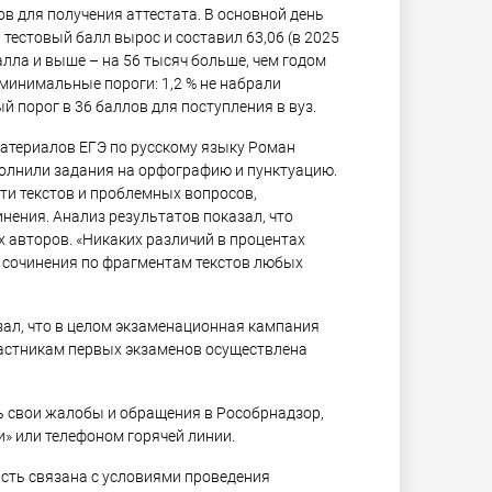
в для получения аттестата. В основной день
 тестовый балл вырос и составил 63,06 (в 2025
балла и выше – на 56 тысяч больше, чем годом
 минимальные пороги: 1,2 % не набрали
 порог в 36 баллов для поступления в вуз.
атериалов ЕГЭ по русскому языку Роман
полнили задания на орфографию и пунктуацию.
и текстов и проблемных вопросов,
нения. Анализ результатов показал, что
 авторов. «Никаких различий в процентах
 сочинения по фрагментам текстов любых
ал, что в целом экзаменационная кампания
участникам первых экзаменов осуществлена
ь свои жалобы и обращения в Рособрнадзор,
» или телефоном горячей линии.
асть связана с условиями проведения