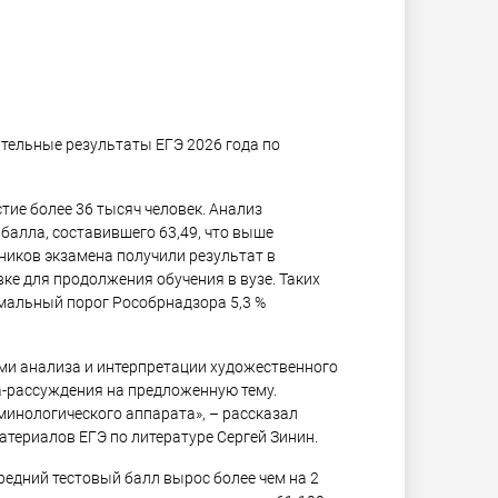
ительные результаты ЕГЭ 2026 года по
тие более 36 тысяч человек. Анализ
балла, составившего 63,49, что выше
тников экзамена получили результат в
вке для продолжения обучения в вузе. Таких
имальный порог Рособрнадзора 5,3 %
ми анализа и интерпретации художественного
та-рассуждения на предложенную тему.
инологического аппарата», – рассказал
териалов ЕГЭ по литературе Сергей Зинин.
редний тестовый балл вырос более чем на 2