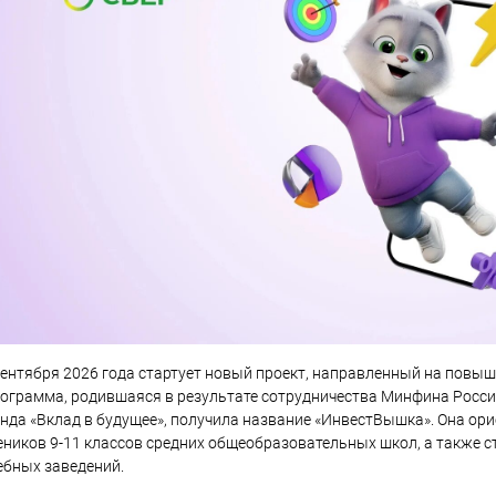
сентября 2026 года стартует новый проект, направленный на повы
ограмма, родившаяся в результате сотрудничества Минфина Росси
нда «Вклад в будущее», получила название «ИнвестВышка». Она орие
еников 9-11 классов средних общеобразовательных школ, а также с
ебных заведений.