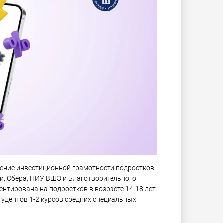
шение инвестиционной грамотности подростков.
и, Сбера, НИУ ВШЭ и Благотворительного
нтирована на подростков в возрасте 14-18 лет:
тудентов 1-2 курсов средних специальных