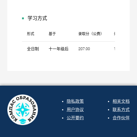
学习方式
形式
基于
录取分（公费）
录取分（自费
全日制
十一年级后
207.00
170.00
隐私政策
相关文档
用户协议
联系方式
公开要约
合作伙伴