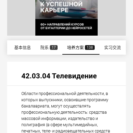
基本信息
院系
培养方案
实习交流
17
138
42.03.04 Телевидение
Области профессиональной деятельности, в
которых выпускники, освоившие программу
бакалавриата, могут осуществлять
профессиональную деятельность: средства
массовой информации, издательство и
полиграфия (в сфере мультимедийных,
печатных, теле- и радиовещательных средств