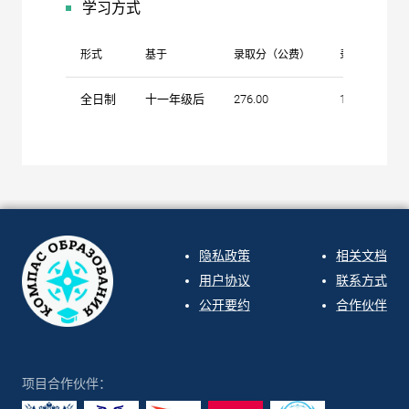
学习方式
形式
基于
录取分（公费）
录取分（自费
全日制
十一年级后
276.00
170.00
隐私政策
相关文档
用户协议
联系方式
公开要约
合作伙伴
项目合作伙伴：