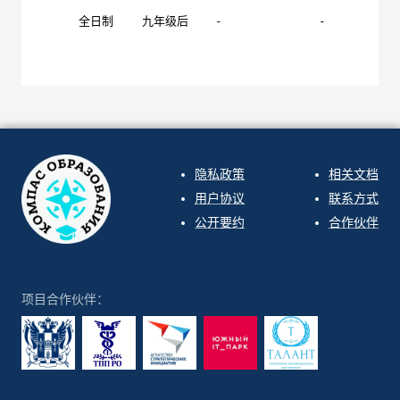
全日制
九年级后
-
-
隐私政策
相关文档
用户协议
联系方式
公开要约
合作伙伴
项目合作伙伴：
ООО "СИРИН" 2026