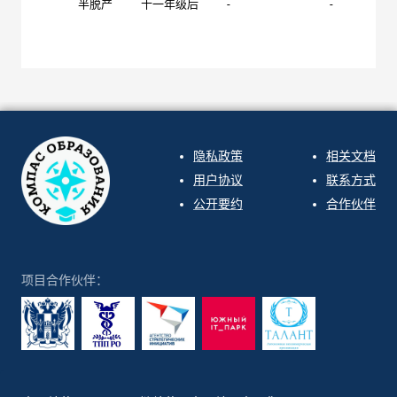
半脱产
十一年级后
-
-
隐私政策
相关文档
用户协议
联系方式
公开要约
合作伙伴
项目合作伙伴：
ООО "СИРИН" 2026