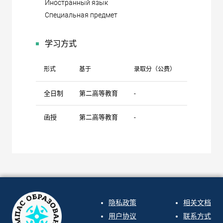
Иностранный язык
Специальная предмет
学习方式
形式
基于
录取分（公费）
录取分（自
全日制
第二高等教育
-
-
函授
第二高等教育
-
-
隐私政策
相关文档
用户协议
联系方式