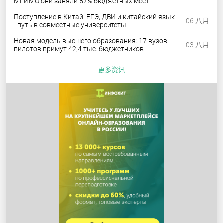
МГИМО они заняли 57% бюджетных мест
Поступление в Китай: ЕГЭ, ДВИ и китайский язык
06 八月
- путь в совместные университеты
Новая модель высшего образования: 17 вузов-
03 八月
пилотов примут 42,4 тыс. бюджетников
更多资讯