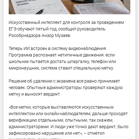
Искусственный интеллект для контроля за проведением
ЕГЭ обучают пятый год, сообщил руководитель
Рособрнадзора Анзор Музаев.
Теперь ИИ встроен в систему видеонаблюдения.
Программа распознает нетипичные движения: если
школьник пытается достать шпаргалку, телефон или
микронаушник, система ставит специальную метку.
Решение об удалении с экзамена все равно принимает
человек. Опытные администраторы проверяют каждую
метку и выносят вердикт.
«Все метки, которые выставляются искусственным
интеллектом или онлайн-наблюдателем, дальше проходят
верификацию отдельными, опытными, так скажем,
администраторами. И люди уже точно дают вердикт, было
зафиксировано нарушение или нет», – отметил