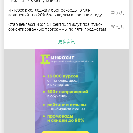
школ на 17,8 млн учеников
Интерес к колледжам бьет рекорды: 3 млн
03 八月
заявлений - на 20% больше, чем в прошлом году
Старшеклассников с 1 сентября ждут практико-
30 七月
ориентированные программы по пяти предметам
更多资讯