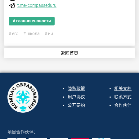
t.me/compasseduru
# главныеновости
# егэ
# школа
# ии
返回首页
隐私政策
相关文档
用户协议
联系方式
公开要约
合作伙伴
项目合作伙伴：