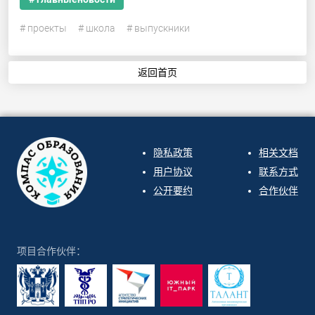
# проекты
# школа
# выпускники
返回首页
隐私政策
相关文档
用户协议
联系方式
公开要约
合作伙伴
项目合作伙伴：