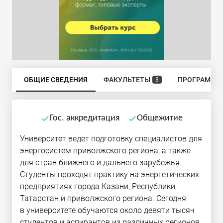
ОБЩИЕ СВЕДЕНИЯ
ФАКУЛЬТЕТЫ
ПРОГРАММЫ
3
Гос. аккредитация
Общежитие
done
done
Университет ведет подготовку специалистов для
энергосистем приволжского региона, а также
для стран ближнего и дальнего зарубежья.
Студенты проходят практику на энергетических
предприятиях города Казани, Республики
Татарстан и приволжского региона. Сегодня
в университете обучаются около девяти тысяч
студентов и аспирантов из различных регионов