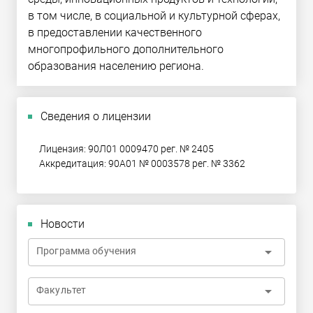
в том числе, в социальной и культурной сферах,
в предоставлении качественного
многопрофильного дополнительного
образования населению региона.
Сведения о лицензии
Лицензия: 90Л01 0009470 рег. № 2405
Аккредитация: 90А01 № 0003578 рег. № 3362
Новости
arrow_drop_down
Программа обучения
arrow_drop_down
Факультет