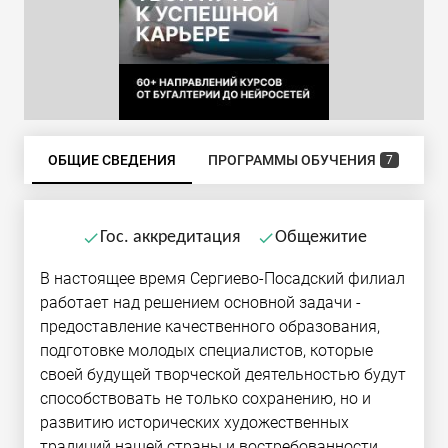
ОБЩИЕ СВЕДЕНИЯ
ПРОГРАММЫ ОБУЧЕНИЯ
Б
7
Гос. аккредитация
Общежитие
done
done
В настоящее время Сергиево-Посадский филиал
работает над решением основной задачи -
предоставление качественного образования,
подготовке молодых специалистов, которые
своей будущей творческой деятельностью будут
способствовать не только сохранению, но и
развитию исторических художественных
традиций нашей страны и востребованности