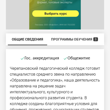
ОБЩИЕ СВЕДЕНИЯ
ПРОГРАММЫ ОБУЧЕНИЯ
Б
3
Гос. аккредитация
Общежитие
done
done
Черепановский педагогический колледж готовит
специалистов среднего звена по направлению
«Образование и педагогика», наша деятельность
направлена на решение задач
интеллектуального, культурного и
профессионального развития студента. В
колледже созданы благоприятные условия для
обучения, проживания, социализации студентов.