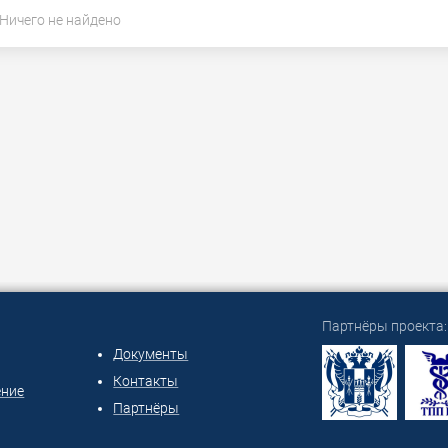
Ничего не найдено
Партнёры проекта:
Документы
Контакты
ение
Партнёры