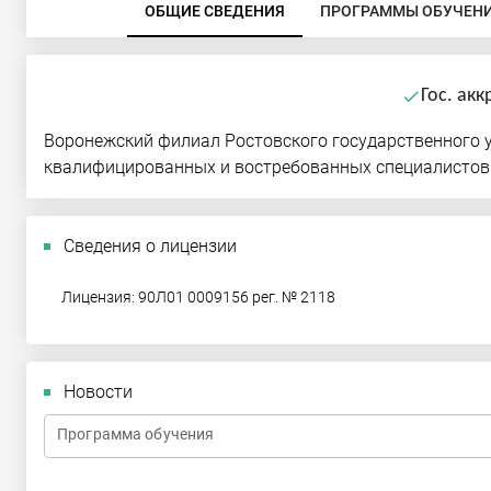
ОБЩИЕ СВЕДЕНИЯ
ПРОГРАММЫ ОБУЧЕН
Гос. ак
done
Воронежский филиал Ростовского государственного у
квалифицированных и востребованных специалистов
Сведения о лицензии
Лицензия: 90Л01 0009156 рег. № 2118
Новости
Программа обучения