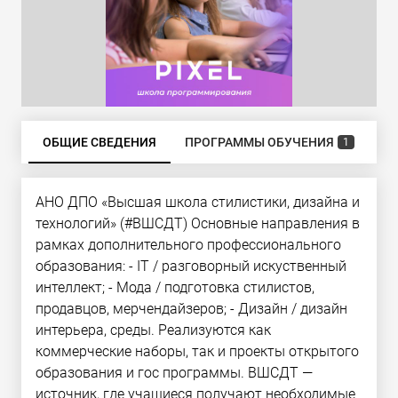
ОБЩИЕ СВЕДЕНИЯ
ПРОГРАММЫ ОБУЧЕНИЯ
Б
1
АНО ДПО «Высшая школа стилистики, дизайна и
технологий» (#ВШСДТ) Основные направления в
рамках дополнительного профессионального
образования: - IT / разговорный искуственный
интеллект; - Мода / подготовка стилистов,
продавцов, мерчендайзеров; - Дизайн / дизайн
интерьера, среды. Реализуются как
коммерческие наборы, так и проекты открытого
образования и гос программы. ВШСДТ —
источник, где учащиеся получают необходимые