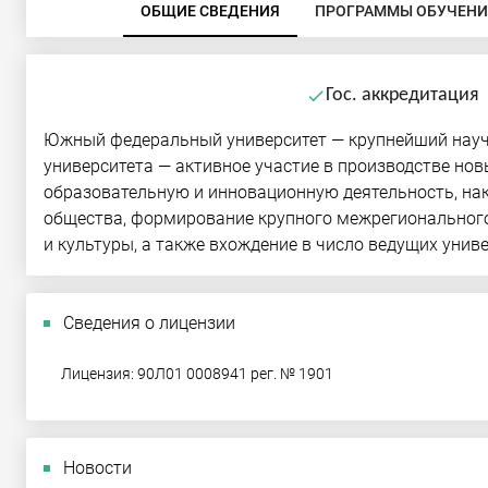
ОБЩИЕ СВЕДЕНИЯ
ПРОГРАММЫ ОБУЧЕНИ
Гос. аккредитация
done
Южный федеральный университет — крупнейший научн
университета — активное участие в производстве нов
образовательную и инновационную деятельность, на
общества, формирование крупного межрегионального
и культуры, а также вхождение в число ведущих унив
Сведения о лицензии
Лицензия: 90Л01 0008941 рег. № 1901
Новости