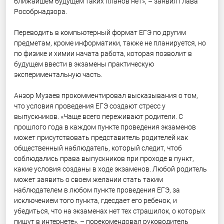
ближайшем будущем таких планов нет», ­– заявил глава
Рособрнадзора.
Переводить в компьютерный формат ЕГЭ по другим
предметам, кроме информатики, также не планируется, но
по физике и химии начата работа, которая позволит в
будущем ввести в экзамены практическую
экспериментальную часть.
Анзор Музаев прокомментировал высказывания о том,
что условия проведения ЕГЭ создают стресс у
выпускников. «Чаще всего переживают родители. С
прошлого года в каждом пункте проведения экзаменов
может присутствовать представитель родителей как
общественный наблюдатель, который следит, чтоб
соблюдались права выпускников при проходе в пункт,
какие условия созданы в ходе экзаменов. Любой родитель
может заявить о своем желании стать таким
наблюдателем в любом пункте проведения ЕГЭ, за
исключением того пункта, гдесдает его ребенок, и
убедиться, что на экзаменах нет тех страшилок, о которых
пишут в интернете», – порекомендовал руководитель