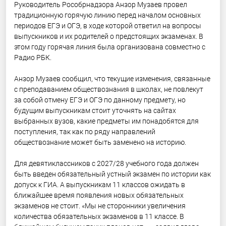
Руководитель Рособрнадзора Анзор Музаев провел
традиционную горячую линию перед началом основных
периодов ЕГЭ и ОГЭ, в ходе которой ответил на вопросы
выпускников и их родителей о предстоящих экзаменах. В
этом году горячая линия была организована совместно с
Радио РБК.
Анзор Музаев сообщил, что текущие изменения, связанные
с преподаванием обществознания в школах, не повлекут
за собой отмену ЕГЭ и ОГЭ по данному предмету, но
будущим выпускникам стоит уточнять на сайтах
выбранных вузов, какие предметы им понадобятся для
поступления, так как по ряду направлений
обществознание может быть заменено на историю.
Для девятиклассников с 2027/28 учебного года должен
быть введен обязательный устный экзамен по истории как
допуск к ГИА. А выпускникам 11 классов ожидать в
ближайшее время появления новых обязательных
экзаменов не стоит. «Мы не сторонники увеличения
количества обязательных экзаменов в 11 классе. В