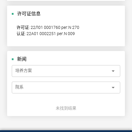
许可证信息
许可证: 22Л01 0001760 рег.N 270
认证: 22А01 0002251 рег.N 009
新闻
arrow_drop_down
培养方案
arrow_drop_down
院系
未找到结果