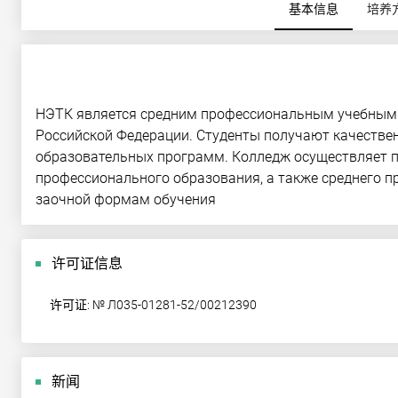
基本信息
培养
НЭТК является средним профессиональным учебным 
Российской Федерации. Студенты получают качестве
образовательных программ. Колледж осуществляет п
профессионального образования, а также среднего 
заочной формам обучения
许可证信息
许可证: № Л035-01281-52/00212390
新闻