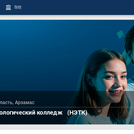
院校
ласть, Арзамас
ологический колледж
(НЭТК)