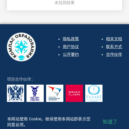
未找到结果
隐私政策
相关文档
用户协议
联系方式
公开要约
合作伙伴
项目合作伙伴：
ООО "СИРИН" 2026
本网站使用 Cookie。继续使用本网站即表示您
知道了
language
arrow_drop_down
中文
同意此项。